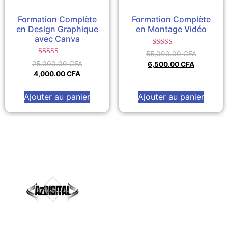
Formation Complète
Formation Complète
en Design Graphique
en Montage Vidéo
avec Canva
Note
55,000.00
CFA
5.00
Note
25,000.00
CFA
6,500.00
CFA
sur 5
5.00
4,000.00
CFA
sur 5
Ajouter au panier
Ajouter au panier
Explorez. Créez. Inspirez.
Mentions Légales