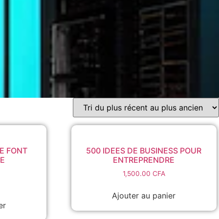
TE FONT
500 IDEES DE BUSINESS POUR
RE
ENTREPRENDRE
1,500.00
CFA
Ajouter au panier
er