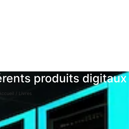
érents produits digitaux
Accueil
/ Livres