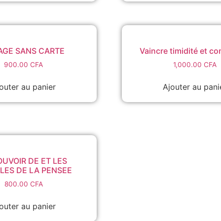
5,000.00 CFA.
1,500.00 CFA.
AGE SANS CARTE
Vaincre timidité et c
900.00
CFA
1,000.00
CFA
outer au panier
Ajouter au pani
OUVOIR DE ET LES
LES DE LA PENSEE
800.00
CFA
outer au panier