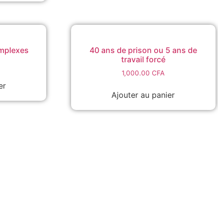
omplexes
40 ans de prison ou 5 ans de
travail forcé
1,000.00
CFA
er
Ajouter au panier